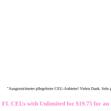
"Ausgezeichneter pflegefreier CEU-Anbieter! Vielen Dank. Sehr gu
FL CEUs with Unlimited for $19.75 for an 