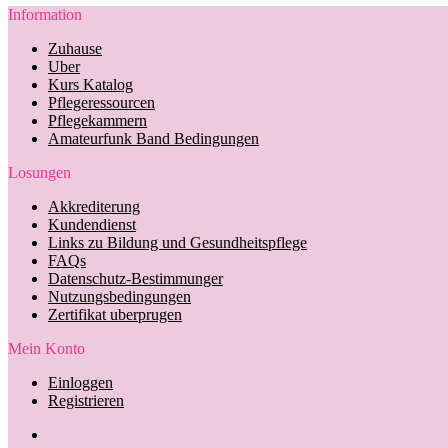
Information
Zuhause
Uber
Kurs Katalog
Pflegeressourcen
Pflegekammern
Amateurfunk Band Bedingungen
Losungen
Akkrediterung
Kundendienst
Links zu Bildung und Gesundheitspflege
FAQs
Datenschutz-Bestimmunger
Nutzungsbedingungen
Zertifikat uberprugen
Mein Konto
Einloggen
Registrieren